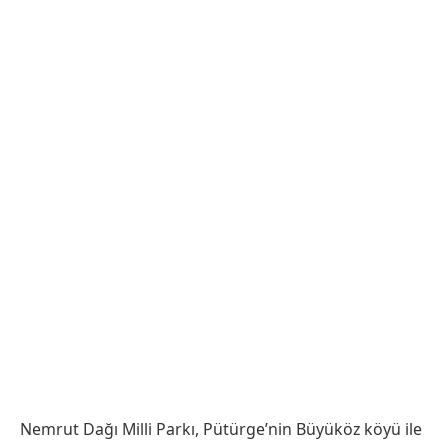
Nemrut Dağı Milli Parkı, Pütürge’nin Büyüköz köyü ile