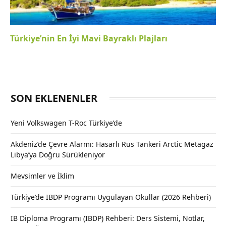
Türkiye’nin En İyi Mavi Bayraklı Plajları
SON EKLENENLER
Yeni Volkswagen T-Roc Türkiye’de
Akdeniz’de Çevre Alarmı: Hasarlı Rus Tankeri Arctic Metagaz
Libya’ya Doğru Sürükleniyor
Mevsimler ve İklim
Türkiye’de IBDP Programı Uygulayan Okullar (2026 Rehberi)
IB Diploma Programı (IBDP) Rehberi: Ders Sistemi, Notlar,