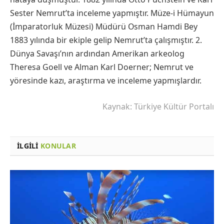
Sester Nemrut’ta inceleme yapmıştır. Müze-i Hümayun
(İmparatorluk Müzesi) Müdürü Osman Hamdi Bey
1883 yılında bir ekiple gelip Nemrut’ta çalışmıştır. 2.
Dünya Savaşı’nın ardından Amerikan arkeolog
Theresa Goell ve Alman Karl Doerner; Nemrut ve
yöresinde kazı, araştırma ve inceleme yapmışlardır.
Kaynak: Türkiye Kültür Portalı
İLGILI
KONULAR