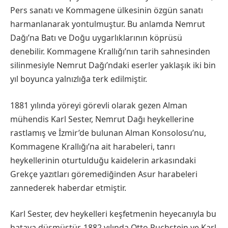
Pers sanatı ve Kommagene ülkesinin özgün sanatı
harmanlanarak yontulmuştur. Bu anlamda Nemrut
Dağı’na Batı ve Doğu uygarlıklarının köprüsü
denebilir. Kommagene Krallığı’nın tarih sahnesinden
silinmesiyle Nemrut Dağı’ndaki eserler yaklaşık iki bin
yıl boyunca yalnızlığa terk edilmiştir.
1881 yılında yöreyi görevli olarak gezen Alman
mühendis Karl Sester, Nemrut Dağı heykellerine
rastlamış ve İzmir’de bulunan Alman Konsolosu’nu,
Kommagene Krallığı’na ait harabeleri, tanrı
heykellerinin oturtulduğu kaidelerin arkasındaki
Grekçe yazıtları göremediğinden Asur harabeleri
zannederek haberdar etmiştir.
Karl Sester, dev heykelleri keşfetmenin heyecanıyla bu
hataya düşmüştür. 1882 yılında Otto Puchstein ve Karl