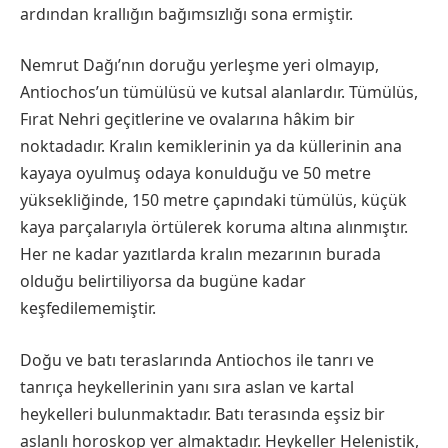
ardından krallığın bağımsızlığı sona ermiştir.
Nemrut Dağı’nın doruğu yerleşme yeri olmayıp,
Antiochos’un tümülüsü ve kutsal alanlardır. Tümülüs,
Fırat Nehri geçitlerine ve ovalarına hâkim bir
noktadadır. Kralın kemiklerinin ya da küllerinin ana
kayaya oyulmuş odaya konulduğu ve 50 metre
yüksekliğinde, 150 metre çapındaki tümülüs, küçük
kaya parçalarıyla örtülerek koruma altına alınmıştır.
Her ne kadar yazıtlarda kralın mezarının burada
olduğu belirtiliyorsa da bugüne kadar
keşfedilememiştir.
Doğu ve batı teraslarında Antiochos ile tanrı ve
tanrıça heykellerinin yanı sıra aslan ve kartal
heykelleri bulunmaktadır. Batı terasında eşsiz bir
aslanlı horoskop yer almaktadır. Heykeller Helenistik,