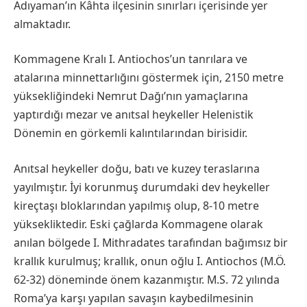
Adıyaman’ın Kâhta ilçesinin sınırları içerisinde yer
almaktadır.
Kommagene Kralı I. Antiochos’un tanrılara ve
atalarına minnettarlığını göstermek için, 2150 metre
yüksekliğindeki Nemrut Dağı’nın yamaçlarına
yaptırdığı mezar ve anıtsal heykeller Helenistik
Dönemin en görkemli kalıntılarından birisidir.
Anıtsal heykeller doğu, batı ve kuzey teraslarına
yayılmıştır. İyi korunmuş durumdaki dev heykeller
kireçtaşı bloklarından yapılmış olup, 8-10 metre
yüksekliktedir. Eski çağlarda Kommagene olarak
anılan bölgede I. Mithradates tarafından bağımsız bir
krallık kurulmuş; krallık, onun oğlu I. Antiochos (M.Ö.
62-32) döneminde önem kazanmıştır. M.S. 72 yılında
Roma’ya karşı yapılan savaşın kaybedilmesinin