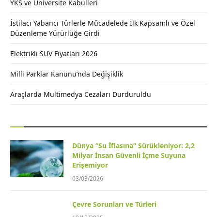
YKS ve Üniversite Kabulleri
İstilacı Yabancı Türlerle Mücadelede İlk Kapsamlı ve Özel
Düzenleme Yürürlüğe Girdi
Elektrikli SUV Fiyatları 2026
Milli Parklar Kanunu’nda Değişiklik
Araçlarda Multimedya Cezaları Durduruldu
Dünya “Su İflasına” Sürükleniyor: 2,2
Milyar İnsan Güvenli İçme Suyuna
Erişemiyor
03/03/2026
Çevre Sorunları ve Türleri