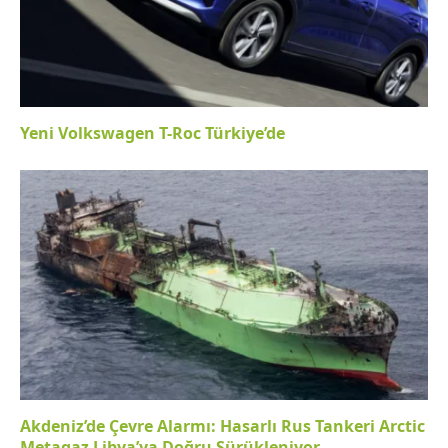
Yeni Volkswagen T-Roc Türkiye’de
Akdeniz’de Çevre Alarmı: Hasarlı Rus Tankeri Arctic
Metagaz Libya’ya Doğru Sürükleniyor