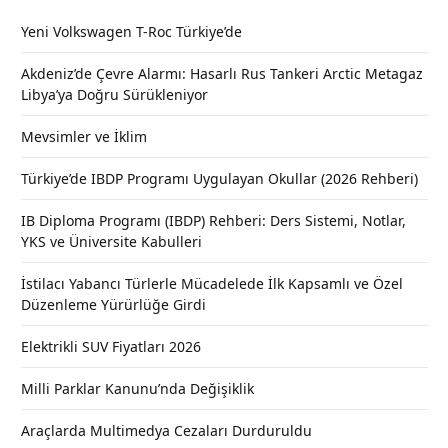
Yeni Volkswagen T-Roc Türkiye’de
Akdeniz’de Çevre Alarmı: Hasarlı Rus Tankeri Arctic Metagaz
Libya’ya Doğru Sürükleniyor
Mevsimler ve İklim
Türkiye’de IBDP Programı Uygulayan Okullar (2026 Rehberi)
IB Diploma Programı (IBDP) Rehberi: Ders Sistemi, Notlar,
YKS ve Üniversite Kabulleri
İstilacı Yabancı Türlerle Mücadelede İlk Kapsamlı ve Özel
Düzenleme Yürürlüğe Girdi
Elektrikli SUV Fiyatları 2026
Milli Parklar Kanunu’nda Değişiklik
Araçlarda Multimedya Cezaları Durduruldu