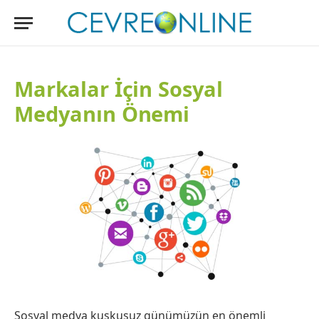
Markalar İçin Sosyal
Medyanın Önemi
Sosyal medya kuşkusuz günümüzün en önemli