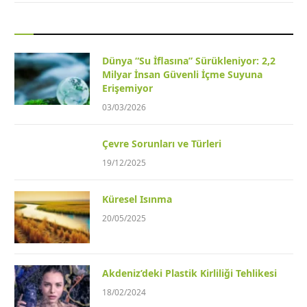
Dünya “Su İflasına” Sürükleniyor: 2,2
Milyar İnsan Güvenli İçme Suyuna
Erişemiyor
03/03/2026
Çevre Sorunları ve Türleri
19/12/2025
Küresel Isınma
20/05/2025
Akdeniz’deki Plastik Kirliliği Tehlikesi
18/02/2024