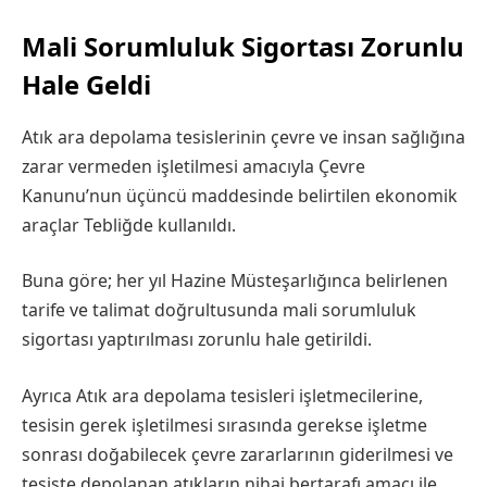
Mali Sorumluluk Sigortası Zorunlu
Hale Geldi
Atık ara depolama tesislerinin çevre ve insan sağlığına
zarar vermeden işletilmesi amacıyla Çevre
Kanunu’nun üçüncü maddesinde belirtilen ekonomik
araçlar Tebliğde kullanıldı.
Buna göre; her yıl Hazine Müsteşarlığınca belirlenen
tarife ve talimat doğrultusunda mali sorumluluk
sigortası yaptırılması zorunlu hale getirildi.
Ayrıca Atık ara depolama tesisleri işletmecilerine,
tesisin gerek işletilmesi sırasında gerekse işletme
sonrası doğabilecek çevre zararlarının giderilmesi ve
tesiste depolanan atıkların nihai bertarafı amacı ile