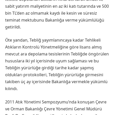
sabit yatırım maliyetinin en az iki katı tutarında ve 500
bin TL’den az olmamak kaydı ile kesin ve süresiz
teminat mektubunu Bakanlığa verme yükümlülüğü
getirildi.
Öte yandan, Tebliğ yayımlanıncaya kadar Tehlikeli
Atıkların Kontrolü Yönetmeliğine göre lisans almış
mevcut ara depolama tesislerinin Tebliğde öngörülen
hususlara iki yıl içerisinde uyum sağlaması ve bu
Tebliğin yürürlüğe girdiği tarihe kadar yapmış
oldukları protokolleri, Tebliğin yürürlüğe girmesini
takiben üç ay içerisinde Bakanlığa vermekle yükümlü
kılındı.
2011 Atık Yönetimi Sempozyumu’nda konuşan Çevre
ve Orman Bakanlığı Çevre Yönetimi Genel Müdürü