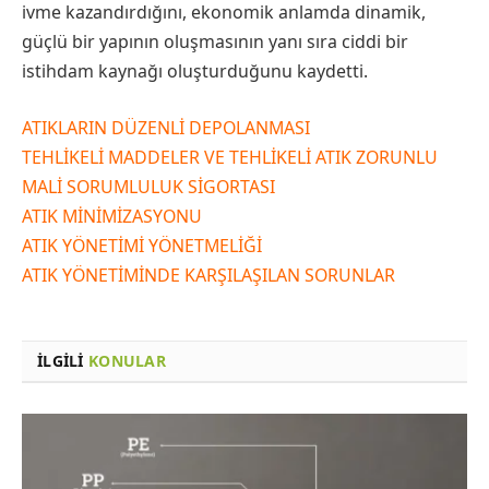
ivme kazandırdığını, ekonomik anlamda dinamik,
güçlü bir yapının oluşmasının yanı sıra ciddi bir
istihdam kaynağı oluşturduğunu kaydetti.
ATIKLARIN DÜZENLİ DEPOLANMASI
TEHLİKELİ MADDELER VE TEHLİKELİ ATIK ZORUNLU
MALİ SORUMLULUK SİGORTASI
ATIK MİNİMİZASYONU
ATIK YÖNETİMİ YÖNETMELİĞİ
ATIK YÖNETİMİNDE KARŞILAŞILAN SORUNLAR
İLGILI
KONULAR