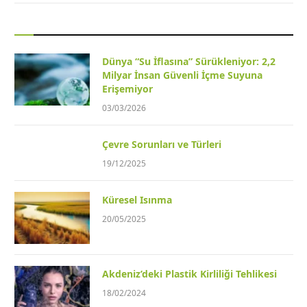
Dünya “Su İflasına” Sürükleniyor: 2,2
Milyar İnsan Güvenli İçme Suyuna
Erişemiyor
03/03/2026
Çevre Sorunları ve Türleri
19/12/2025
Küresel Isınma
20/05/2025
Akdeniz’deki Plastik Kirliliği Tehlikesi
18/02/2024