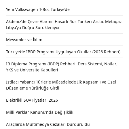
Yeni Volkswagen T-Roc Türkiye’de
Akdeniz’de Çevre Alarmı: Hasarlı Rus Tankeri Arctic Metagaz
Libya’ya Doğru Sürükleniyor
Mevsimler ve İklim
Türkiye’de IBDP Programı Uygulayan Okullar (2026 Rehberi)
IB Diploma Programı (IBDP) Rehberi: Ders Sistemi, Notlar,
YKS ve Üniversite Kabulleri
İstilacı Yabancı Türlerle Mücadelede İlk Kapsamlı ve Özel
Düzenleme Yürürlüğe Girdi
Elektrikli SUV Fiyatları 2026
Milli Parklar Kanunu’nda Değişiklik
Araçlarda Multimedya Cezaları Durduruldu