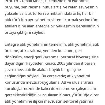
Prof. Dr. Cumali Kınacı, ülkemizde hızlı ekonomik
büyüme, şehirleşme, nüfus artışı ve refah seviyesinin
yükselmesi atık türleri ve miktarındaki artış her bir
atık türü için ayrı yönetim sistemi kurmak yerine tüm
atıkları içine alan entegre bir yaklaşımın gerekliliğinin
ortaya çıktığını söyledi.
Entegre atık yönetiminin temelinin, atık yönetimi, atık
önleme, atık azaltma, yeniden kullanım, geri
dönüşüm, enerji geri kazanma, bertaraf hiyerarşisine
dayandığını kaydeden Kınacı, 2003 yılından itibaren
çevre mevzuatı ile alakalı büyük bir gelişme
sağlandığını söyledi. Bu çerçevede; atık yönetimi
konusunda mevzuat-uygulama, AB ve uluslararası
kuruluşlar nezdinde kalıcı düzenleme ve çalışmaların
gerçekleştirildiğini vurgulayan Kınacı, yürürlüğe giren
atık yönetimine ilişkin mevzuatın sektörel yatırıma