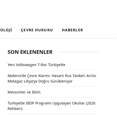
OLOJI
ÇEVRE HUKUKU
HABERLER
SON EKLENENLER
Yeni Volkswagen T-Roc Türkiye’de
Akdeniz’de Çevre Alarmı: Hasarlı Rus Tankeri Arctic
Metagaz Libya’ya Doğru Sürükleniyor
Mevsimler ve İklim
Türkiye’de IBDP Programı Uygulayan Okullar (2026
Rehberi)