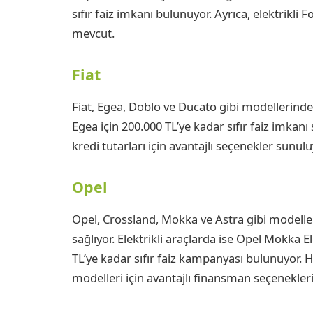
sıfır faiz imkanı bulunuyor. Ayrıca, elektrikl
mevcut.
Fiat
Fiat, Egea, Doblo ve Ducato gibi modellerinde 1
Egea için 200.000 TL’ye kadar sıfır faiz imkan
kredi tutarları için avantajlı seçenekler sunulu
Opel
Opel, Crossland, Mokka ve Astra gibi modellerd
sağlıyor. Elektrikli araçlarda ise Opel Mokka E
TL’ye kadar sıfır faiz kampanyası bulunuyor. 
modelleri için avantajlı finansman seçenekler