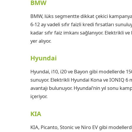
BMW
BMW, lüks segmentte dikkat çekici kampanyal
6-12 ay vadeli sıfır faizli kredi fırsatları sun
kadar sıfır faiz imkanı sağlanıyor. Elektrikli
yer alıyor.
Hyundai
Hyundai, i10, i20 ve Bayon gibi modellerde 150.0
sunuyor. Elektrikli Hyundai Kona ve IONIQ 6 mo
avantajı bulunuyor. Hyundai’nin yıl sonu kampan
içeriyor.
KIA
KIA, Picanto, Stonic ve Niro EV gibi modellerde