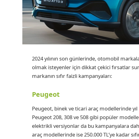
2024 yılının son günlerinde, otomobil markala
olmak isteyenler için dikkat çekici fırsatlar 
markanın sıfır faizli kampanyaları:
Peugeot
Peugeot, binek ve ticari araç modellerinde yıl s
Peugeot 208, 308 ve 508 gibi popüler modeller
elektrikli versiyonlar da bu kampanyalara dah
araç modellerinde ise 250.000 TL’ye kadar sıfır 