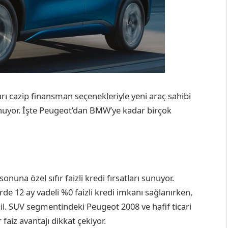
rı cazip finansman seçenekleriyle yeni araç sahibi
sunuyor. İşte Peugeot’dan BMW’ye kadar birçok
onuna özel sıfır faizli kredi fırsatları sunuyor.
de 12 ay vadeli %0 faizli kredi imkanı sağlanırken,
il. SUV segmentindeki Peugeot 2008 ve hafif ticari
faiz avantajı dikkat çekiyor.