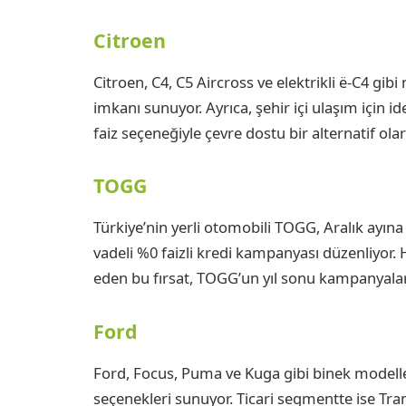
Citroen
Citroen, C4, C5 Aircross ve elektrikli ë-C4 gib
imkanı sunuyor. Ayrıca, şehir içi ulaşım için id
faiz seçeneğiyle çevre dostu bir alternatif olar
TOGG
Türkiye’nin yerli otomobili TOGG, Aralık ayına
vadeli %0 faizli kredi kampanyası düzenliyor
eden bu fırsat, TOGG’un yıl sonu kampanyalar
Ford
Ford, Focus, Puma ve Kuga gibi binek modellerd
seçenekleri sunuyor. Ticari segmentte ise Tra