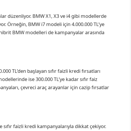
ar düzenliyor. BMW X1, X3 ve i4 gibi modellerde
uluyor. Örneğin, BMW i7 modeli için 4.000.000 TL’ye
 ve hibrit BMW modelleri de kampanyalar arasında
00 TL’den başlayan sıfır faizli kredi fırsatları
dellerinde ise 300.000 TL’ye kadar sıfır faiz
yaları, çevreci araç arayanlar için cazip fırsatlar
 sıfır faizli kredi kampanyalarıyla dikkat çekiyor.