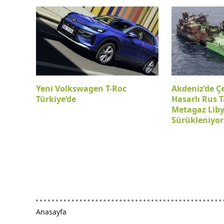
Yeni Volkswagen T-Roc
Akdeniz’de Ç
Türkiye’de
Hasarlı Rus T
Metagaz Lib
Sürükleniyor
Anasayfa