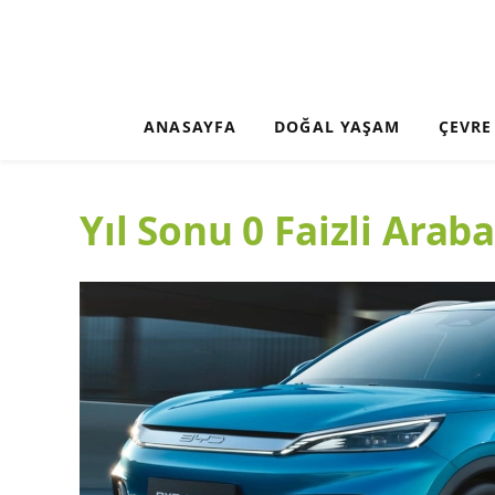
ANASAYFA
DOĞAL YAŞAM
ÇEVRE
Yıl Sonu 0 Faizli Ara