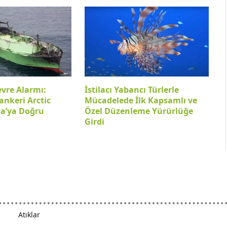
evre Alarmı:
İstilacı Yabancı Türlerle
ankeri Arctic
Mücadelede İlk Kapsamlı ve
ya’ya Doğru
Özel Düzenleme Yürürlüğe
Girdi
Atıklar