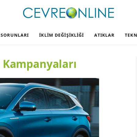
 SORUNLARI
İKLIM DEĞIŞIKLIĞI
ATIKLAR
TEKN
ba Kampanyaları