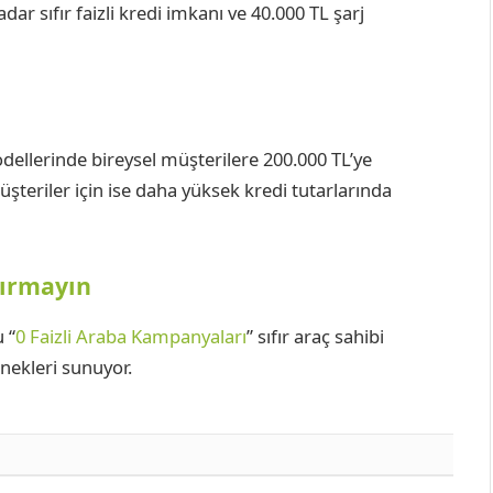
adar sıfır faizli kredi imkanı ve 40.000 TL şarj
llerinde bireysel müşterilere 200.000 TL’ye
 müşteriler için ise daha yüksek kredi tutarlarında
çırmayın
 “
0 Faizli Araba Kampanyaları
” sıfır araç sahibi
nekleri sunuyor.