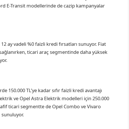
i Ford E-Transit modellerinde de cazip kampanyalar
2 ay vadeli %0 faizli kredi fırsatları sunuyor. Fiat
ı sağlanırken, ticari araç segmentinde daha yüksek
yor.
e 150.000 TL’ye kadar sıfır faizli kredi avantajı
lektrik ve Opel Astra Elektrik modelleri için 250.000
Hafif ticari segmentte de Opel Combo ve Vivaro
i sunuluyor.