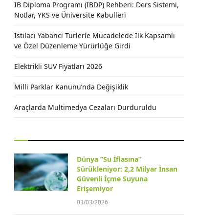
IB Diploma Programı (IBDP) Rehberi: Ders Sistemi,
Notlar, YKS ve Üniversite Kabulleri
İstilacı Yabancı Türlerle Mücadelede İlk Kapsamlı
ve Özel Düzenleme Yürürlüğe Girdi
Elektrikli SUV Fiyatları 2026
Milli Parklar Kanunu’nda Değişiklik
Araçlarda Multimedya Cezaları Durduruldu
Dünya “Su İflasına”
Sürükleniyor: 2,2 Milyar İnsan
Güvenli İçme Suyuna
Erişemiyor
03/03/2026