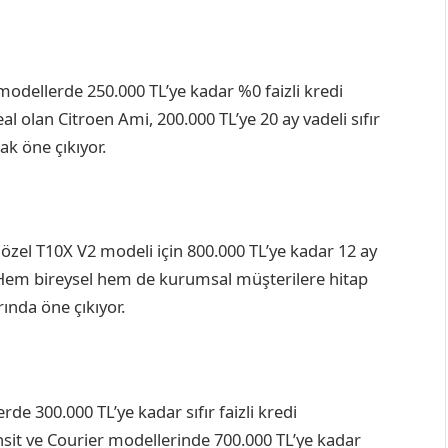
i modellerde 250.000 TL’ye kadar %0 faizli kredi
eal olan Citroen Ami, 200.000 TL’ye 20 ay vadeli sıfır
ak öne çıkıyor.
 özel T10X V2 modeli için 800.000 TL’ye kadar 12 ay
. Hem bireysel hem de kurumsal müşterilere hitap
ında öne çıkıyor.
e 300.000 TL’ye kadar sıfır faizli kredi
nsit ve Courier modellerinde 700.000 TL’ye kadar