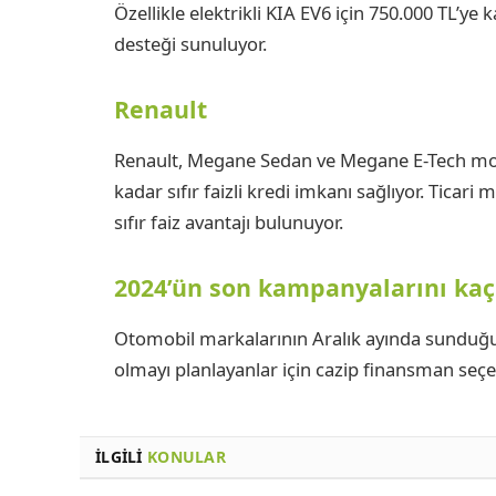
Özellikle elektrikli KIA EV6 için 750.000 TL’ye k
desteği sunuluyor.
Renault
Renault, Megane Sedan ve Megane E-Tech mode
kadar sıfır faizli kredi imkanı sağlıyor. Ticari
sıfır faiz avantajı bulunuyor.
2024’ün son kampanyalarını ka
Otomobil markalarının Aralık ayında sunduğu
olmayı planlayanlar için cazip finansman seçe
İLGILI
KONULAR