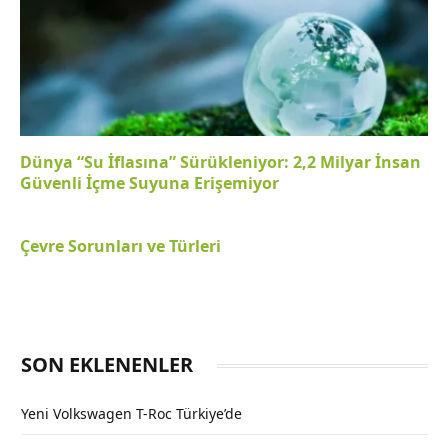
Dünya “Su İflasına” Sürükleniyor: 2,2 Milyar İnsan
Güvenli İçme Suyuna Erişemiyor
Çevre Sorunları ve Türleri
SON EKLENENLER
Yeni Volkswagen T-Roc Türkiye’de