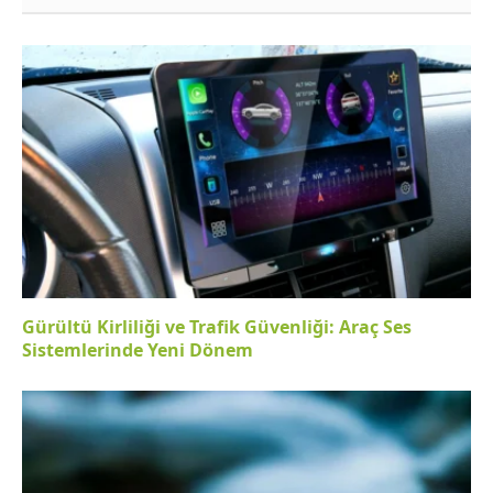
Gürültü Kirliliği ve Trafik Güvenliği: Araç Ses
Sistemlerinde Yeni Dönem