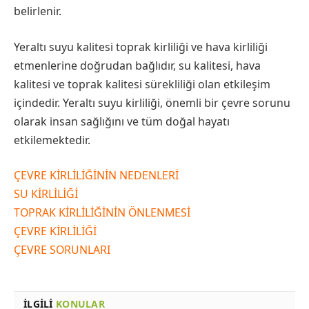
belirlenir.
Yeraltı suyu kalitesi toprak kirliliği ve hava kirliliği
etmenlerine doğrudan bağlıdır, su kalitesi, hava
kalitesi ve toprak kalitesi sürekliliği olan etkileşim
içindedir. Yeraltı suyu kirliliği, önemli bir çevre sorunu
olarak insan sağlığını ve tüm doğal hayatı
etkilemektedir.
ÇEVRE KİRLİLİĞİNİN NEDENLERİ
SU KİRLİLİĞİ
TOPRAK KİRLİLİĞİNİN ÖNLENMESİ
ÇEVRE KİRLİLİĞİ
ÇEVRE SORUNLARI
İLGILI
KONULAR