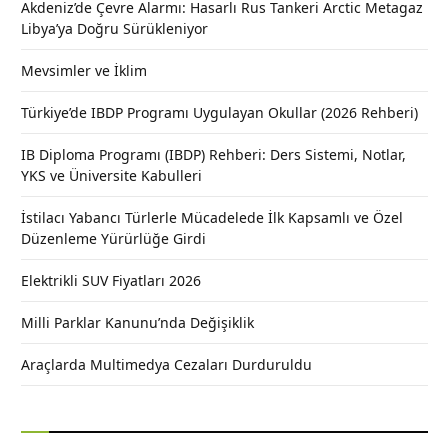
Akdeniz’de Çevre Alarmı: Hasarlı Rus Tankeri Arctic Metagaz
Libya’ya Doğru Sürükleniyor
Mevsimler ve İklim
Türkiye’de IBDP Programı Uygulayan Okullar (2026 Rehberi)
IB Diploma Programı (IBDP) Rehberi: Ders Sistemi, Notlar,
YKS ve Üniversite Kabulleri
İstilacı Yabancı Türlerle Mücadelede İlk Kapsamlı ve Özel
Düzenleme Yürürlüğe Girdi
Elektrikli SUV Fiyatları 2026
Milli Parklar Kanunu’nda Değişiklik
Araçlarda Multimedya Cezaları Durduruldu