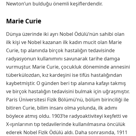
Newton’un bulduğu önemli keşiflerdendir.
Marie Curie
Dünya üzerinde iki ayrı Nobel Ödülü’nün sahibi olan
ilk kişi ve Nobel kazanan ilk kadın mucit olan Marie
Curie, tıp alanında birçok hastalığın tedavisinde
radyasyonun kullanımını savunarak tarihe damga
vurmuştur. Marie Curie, çocukluk döneminde annesini
tüberkülozdan, kız kardeşini ise tifüs hastalığından
kaybetmiştir. O günden beri tıp alanına kafayı takmış
ve birçok hastalığın tedavisini bulmak için uğraşmıştır.
Paris Üniversitesi Fizik Bölümü’nü, bölüm birinciliği ile
bitiren Curie, bilim insanı olma yolunda, ilk adımı
böylece atmış oldu. 1903’te radyoaktiviteyi keşfetti ve
X-ışınlarının tıp tedavilerinde kullanılmasına öncülük
ederek Nobel Fizik Ödülü aldı. Daha sonrasında, 1911