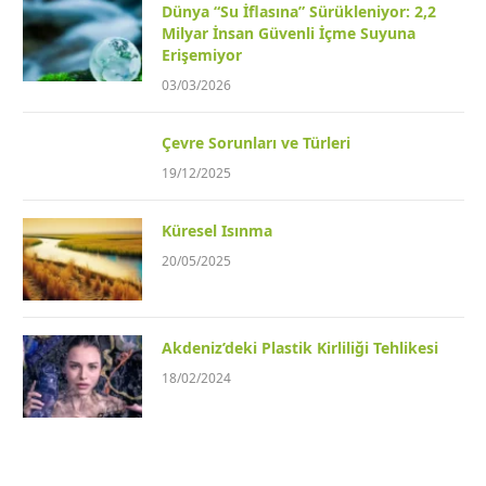
Dünya “Su İflasına” Sürükleniyor: 2,2
Milyar İnsan Güvenli İçme Suyuna
Erişemiyor
03/03/2026
Çevre Sorunları ve Türleri
19/12/2025
Küresel Isınma
20/05/2025
Akdeniz’deki Plastik Kirliliği Tehlikesi
18/02/2024