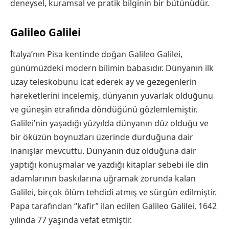
deneysel, kuramsal ve pratik bilginin bir bütünüdür.
Galileo Galilei
İtalya’nın Pisa kentinde doğan Galileo Galilei,
günümüzdeki modern bilimin babasıdır. Dünyanın ilk
uzay teleskobunu icat ederek ay ve gezegenlerin
hareketlerini incelemiş, dünyanın yuvarlak olduğunu
ve güneşin etrafında döndüğünü gözlemlemiştir.
Galilei’nin yaşadığı yüzyılda dünyanın düz olduğu ve
bir öküzün boynuzları üzerinde durduğuna dair
inanışlar mevcuttu. Dünyanın düz olduğuna dair
yaptığı konuşmalar ve yazdığı kitaplar sebebi ile din
adamlarının baskılarına uğramak zorunda kalan
Galilei, birçok ölüm tehdidi atmış ve sürgün edilmiştir.
Papa tarafından “kafir” ilan edilen Galileo Galilei, 1642
yılında 77 yaşında vefat etmiştir.