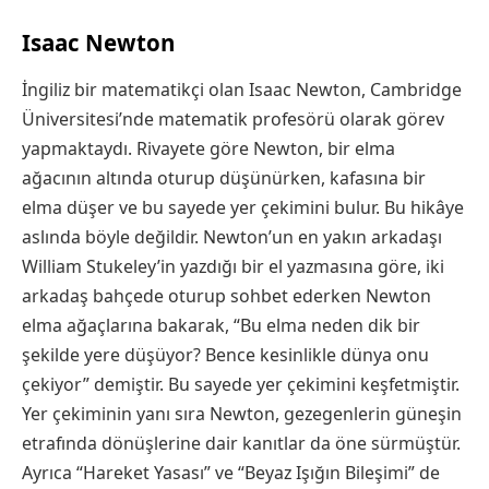
Isaac Newton
İngiliz bir matematikçi olan Isaac Newton, Cambridge
Üniversitesi’nde matematik profesörü olarak görev
yapmaktaydı. Rivayete göre Newton, bir elma
ağacının altında oturup düşünürken, kafasına bir
elma düşer ve bu sayede yer çekimini bulur. Bu hikâye
aslında böyle değildir. Newton’un en yakın arkadaşı
William Stukeley’in yazdığı bir el yazmasına göre, iki
arkadaş bahçede oturup sohbet ederken Newton
elma ağaçlarına bakarak, “Bu elma neden dik bir
şekilde yere düşüyor? Bence kesinlikle dünya onu
çekiyor” demiştir. Bu sayede yer çekimini keşfetmiştir.
Yer çekiminin yanı sıra Newton, gezegenlerin güneşin
etrafında dönüşlerine dair kanıtlar da öne sürmüştür.
Ayrıca “Hareket Yasası” ve “Beyaz Işığın Bileşimi” de