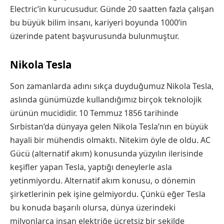
Electric’in kurucusudur. Günde 20 saatten fazla çalışan
bu büyük bilim insanı, kariyeri boyunda 1000’in
üzerinde patent başvurusunda bulunmuştur.
Nikola Tesla
Son zamanlarda adını sıkça duyduğumuz Nikola Tesla,
aslında günümüzde kullandığımız birçok teknolojik
ürünün mucididir. 10 Temmuz 1856 tarihinde
Sırbistan’da dünyaya gelen Nikola Tesla’nın en büyük
hayali bir mühendis olmaktı. Nitekim öyle de oldu. AC
Gücü (alternatif akım) konusunda yüzyılın ilerisinde
keşifler yapan Tesla, yaptığı deneylerle asla
yetinmiyordu. Alternatif akım konusu, o dönemin
şirketlerinin pek işine gelmiyordu. Çünkü eğer Tesla
bu konuda başarılı olursa, dünya üzerindeki
milyonlarca insan elektriğe ücretsiz bir şekilde