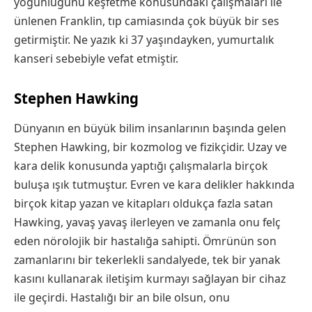
yoğunluğunu keşfetme konusundaki çalışmaları ile
ünlenen Franklin, tıp camiasında çok büyük bir ses
getirmiştir. Ne yazık ki 37 yaşındayken, yumurtalık
kanseri sebebiyle vefat etmiştir.
Stephen Hawking
Dünyanın en büyük bilim insanlarının başında gelen
Stephen Hawking, bir kozmolog ve fizikçidir. Uzay ve
kara delik konusunda yaptığı çalışmalarla birçok
buluşa ışık tutmuştur. Evren ve kara delikler hakkında
birçok kitap yazan ve kitapları oldukça fazla satan
Hawking, yavaş yavaş ilerleyen ve zamanla onu felç
eden nörolojik bir hastalığa sahipti. Ömrünün son
zamanlarını bir tekerlekli sandalyede, tek bir yanak
kasını kullanarak iletişim kurmayı sağlayan bir cihaz
ile geçirdi. Hastalığı bir an bile olsun, onu