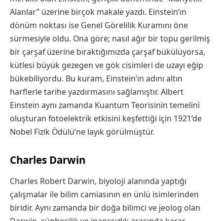
Alanlar” üzerine birçok makale yazdı. Einstein’ın
dönüm noktası ise Genel Görelilik Kuramını öne
sürmesiyle oldu. Ona göre; nasıl ağır bir topu gerilmiş
bir çarşaf üzerine bıraktığımızda çarşaf bükülüyorsa,
kütlesi büyük gezegen ve gök cisimleri de uzayı eğip
bükebiliyordu. Bu kuram, Einstein’ın adını altın
harflerle tarihe yazdırmasını sağlamıştır. Albert
Einstein aynı zamanda Kuantum Teorisinin temelini
oluşturan fotoelektrik etkisini keşfettiği için 1921’de
Nobel Fizik Ödülü’ne layık görülmüştür.
Charles Darwin
Charles Robert Darwin, biyoloji alanında yaptığı
çalışmalar ile bilim camiasının en ünlü isimlerinden
biridir. Aynı zamanda bir doğa bilimci ve jeolog olan