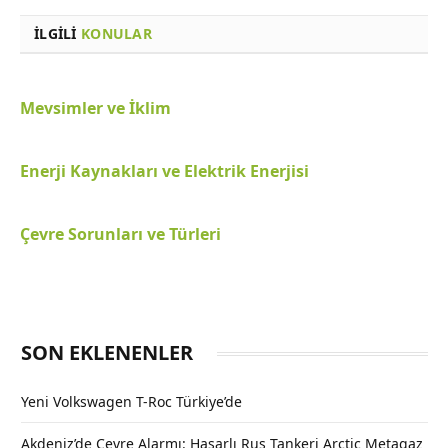
İLGILI
KONULAR
Mevsimler ve İklim
Enerji Kaynakları ve Elektrik Enerjisi
Çevre Sorunları ve Türleri
SON EKLENENLER
Yeni Volkswagen T-Roc Türkiye’de
Akdeniz’de Çevre Alarmı: Hasarlı Rus Tankeri Arctic Metagaz