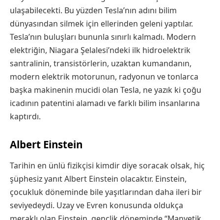
ulaşabilecekti. Bu yüzden Tesla’nın adını bilim
dünyasından silmek için ellerinden geleni yaptılar.
Tesla’nın buluşları bununla sınırlı kalmadı. Modern
elektriğin, Niagara Şelalesi’ndeki ilk hidroelektrik
santralinin, transistörlerin, uzaktan kumandanın,
modern elektrik motorunun, radyonun ve tonlarca
başka makinenin mucidi olan Tesla, ne yazık ki çoğu
icadının patentini alamadı ve farklı bilim insanlarına
kaptırdı.
Albert Einstein
Tarihin en ünlü fizikçisi kimdir diye soracak olsak, hiç
şüphesiz yanıt Albert Einstein olacaktır. Einstein,
çocukluk döneminde bile yaşıtlarından daha ileri bir
seviyedeydi. Uzay ve Evren konusunda oldukça
meraklı olan Einstein, gençlik döneminde “Manyetik