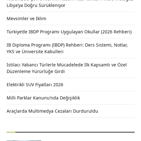
Libya’ya Doğru Sürükleniyor
Mevsimler ve İklim
Türkiye’de IBDP Programı Uygulayan Okullar (2026 Rehberi)
IB Diploma Programı (IBDP) Rehberi: Ders Sistemi, Notlar,
YKS ve Üniversite Kabulleri
İstilacı Yabancı Türlerle Mücadelede İlk Kapsamlı ve Özel
Düzenleme Yürürlüğe Girdi
Elektrikli SUV Fiyatları 2026
Milli Parklar Kanunu’nda Değişiklik
Araçlarda Multimedya Cezaları Durduruldu