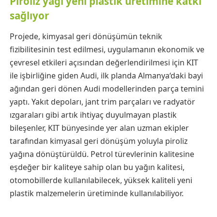
Piroliz yağı yeni plastik üretimine katkı
sağlıyor
Projede, kimyasal geri dönüşümün teknik
fizibilitesinin test edilmesi, uygulamanın ekonomik ve
çevresel etkileri açısından değerlendirilmesi için KIT
ile işbirliğine giden Audi, ilk planda Almanya‘daki bayi
ağından geri dönen Audi modellerinden parça temini
yaptı. Yakıt depoları, jant trim parçaları ve radyatör
ızgaraları gibi artık ihtiyaç duyulmayan plastik
bileşenler, KIT bünyesinde yer alan uzman ekipler
tarafından kimyasal geri dönüşüm yoluyla piroliz
yağına dönüştürüldü. Petrol türevlerinin kalitesine
eşdeğer bir kaliteye sahip olan bu yağın kalitesi,
otomobillerde kullanılabilecek, yüksek kaliteli yeni
plastik malzemelerin üretiminde kullanılabiliyor.