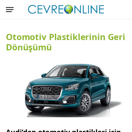
Otomotiv Plastiklerinin Geri
Dönüşümü
Audi’den otomotiv plastikleri için