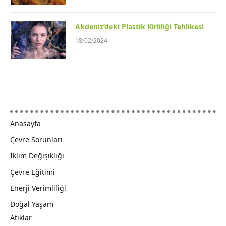
Akdeniz’deki Plastik Kirliliği Tehlikesi
18/02/2024
Anasayfa
Çevre Sorunları
İklim Değişikliği
Çevre Eğitimi
Enerji Verimliliği
Doğal Yaşam
Atıklar