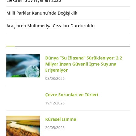
Elektrikli SUV Fiyatları 2026
Milli Parklar Kanunu’nda Değişiklik
Araçlarda Multimedya Cezaları Durduruldu
Dünya “Su İflasına” Sürükleniyor: 2,2
Milyar İnsan Güvenli İçme Suyuna
Erişemiyor
03/03/2026
Çevre Sorunları ve Türleri
19/12/2025
Küresel Isınma
20/05/2025