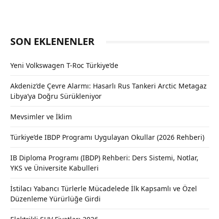
SON EKLENENLER
Yeni Volkswagen T-Roc Türkiye’de
Akdeniz’de Çevre Alarmı: Hasarlı Rus Tankeri Arctic Metagaz
Libya’ya Doğru Sürükleniyor
Mevsimler ve İklim
Türkiye’de IBDP Programı Uygulayan Okullar (2026 Rehberi)
IB Diploma Programı (IBDP) Rehberi: Ders Sistemi, Notlar,
YKS ve Üniversite Kabulleri
İstilacı Yabancı Türlerle Mücadelede İlk Kapsamlı ve Özel
Düzenleme Yürürlüğe Girdi