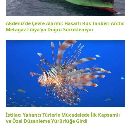
Akdeniz’de Çevre Alarmı: Hasarlı Rus Tankeri Arctic
Metagaz Libya’ya Doğru Sürükleniyor
İstilacı Yabancı Türlerle Mücadelede İlk Kapsamlı
ve Özel Düzenleme Yürürlüğe Girdi