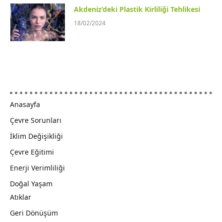
Akdeniz’deki Plastik Kirliliği Tehlikesi
18/02/2024
Anasayfa
Çevre Sorunları
İklim Değişikliği
Çevre Eğitimi
Enerji Verimliliği
Doğal Yaşam
Atıklar
Geri Dönüşüm