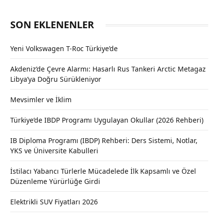
SON EKLENENLER
Yeni Volkswagen T-Roc Türkiye’de
Akdeniz’de Çevre Alarmı: Hasarlı Rus Tankeri Arctic Metagaz
Libya’ya Doğru Sürükleniyor
Mevsimler ve İklim
Türkiye’de IBDP Programı Uygulayan Okullar (2026 Rehberi)
IB Diploma Programı (IBDP) Rehberi: Ders Sistemi, Notlar,
YKS ve Üniversite Kabulleri
İstilacı Yabancı Türlerle Mücadelede İlk Kapsamlı ve Özel
Düzenleme Yürürlüğe Girdi
Elektrikli SUV Fiyatları 2026