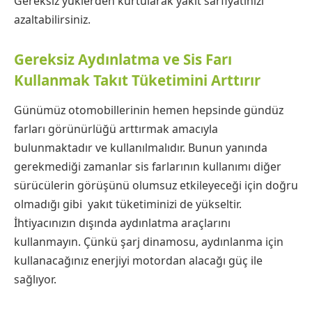
Gereksiz yüklerden kurtularak yakıt sarfiyatınızı
azaltabilirsiniz.
Gereksiz Aydınlatma ve Sis Farı
Kullanmak Takıt Tüketimini Arttırır
Günümüz otomobillerinin hemen hepsinde gündüz
farları görünürlüğü arttırmak amacıyla
bulunmaktadır ve kullanılmalıdır. Bunun yanında
gerekmediği zamanlar sis farlarının kullanımı diğer
sürücülerin görüşünü olumsuz etkileyeceği için doğru
olmadığı gibi yakıt tüketiminizi de yükseltir.
İhtiyacınızın dışında aydınlatma araçlarını
kullanmayın. Çünkü şarj dinamosu, aydınlanma için
kullanacağınız enerjiyi motordan alacağı güç ile
sağlıyor.