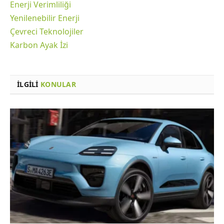
Enerji Verimliliği
Yenilenebilir Enerji
Çevreci Teknolojiler
Karbon Ayak İzi
İLGILI
KONULAR