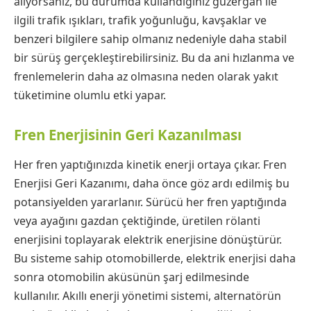
alıyorsanız, bu durumda kullandığınız güzergah ile
ilgili trafik ışıkları, trafik yoğunluğu, kavşaklar ve
benzeri bilgilere sahip olmanız nedeniyle daha stabil
bir sürüş gerçekleştirebilirsiniz. Bu da ani hızlanma ve
frenlemelerin daha az olmasına neden olarak yakıt
tüketimine olumlu etki yapar.
Fren Enerjisinin Geri Kazanılması
Her fren yaptığınızda kinetik enerji ortaya çıkar. Fren
Enerjisi Geri Kazanımı, daha önce göz ardı edilmiş bu
potansiyelden yararlanır. Sürücü her fren yaptığında
veya ayağını gazdan çektiğinde, üretilen rölanti
enerjisini toplayarak elektrik enerjisine dönüştürür.
Bu sisteme sahip otomobillerde, elektrik enerjisi daha
sonra otomobilin aküsünün şarj edilmesinde
kullanılır. Akıllı enerji yönetimi sistemi, alternatörün