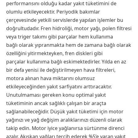
performansını olduğu kadar yakıt tüketimini de
olumlu etkileyecektir. Periyodik bakımlar
çerçevesinde yetkili servislerde yapılan işlemler bu
doğrultudadır. Fren hidroliği, motor yağı, polen filtresi
veya triger takımı gibi parçalar hem kullanıma
bağlı olarak yıpranmakta hem de zamana bağlı olarak
özelliğini yitirmekteyken, fren diskleri gibi
parçalar kullanıma bağlı eskimektedirler. Yılda en az
bir defa yenisi ile değiştirilmeyen hava filtreleri,
motora alınan hava miktarını olumsuz
etkileyeceğinden yakıt sarfiyatını arttıracaktır.
Unutulmaması gereken konu optimal yakıt
tüketiminin ancak sağlıklı çalışan bir araçta
sağlanabileceğidir. Düşük yakıt tüketimi için motor
yağınızı ve yağ değişim aralıklarınızı düzenli olarak
takip edin. Motor iyice yağlanırsa sürtünme direnci
azalır. Akışkan yağları tercih ederek %5’e varan yakıt