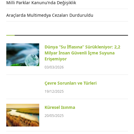
Milli Parklar Kanunu’nda Değişiklik
Araçlarda Multimedya Cezaları Durduruldu
Dünya “Su İflasına” Sürükleniyor: 2,2
Milyar İnsan Güvenli İçme Suyuna
Erişemiyor
03/03/2026
Çevre Sorunları ve Türleri
19/12/2025
Küresel Isınma
20/05/2025