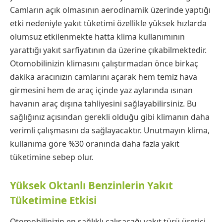
Camların açık olmasının aerodinamik üzerinde yaptığı
etki nedeniyle yakıt tüketimi özellikle yüksek hızlarda
olumsuz etkilenmekte hatta klima kullanımının
yarattığı yakıt sarfiyatının da üzerine çıkabilmektedir.
Otomobilinizin klimasını çalıştırmadan önce birkaç
dakika aracınızın camlarını açarak hem temiz hava
girmesini hem de araç içinde yaz aylarında ısınan
havanın araç dışına tahliyesini sağlayabilirsiniz. Bu
sağlığınız açısından gerekli olduğu gibi klimanın daha
verimli çalışmasını da sağlayacaktır. Unutmayın klima,
kullanıma göre %30 oranında daha fazla yakıt
tüketimine sebep olur.
Yüksek Oktanlı Benzinlerin Yakıt
Tüketimine Etkisi
Otomobilinizin en sağlıklı çalışacağı yakıt türü üretici