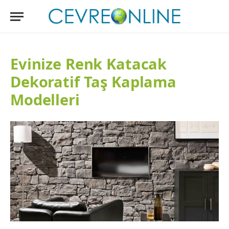
Evinize Renk Katacak
Dekoratif Taş Kaplama
Modelleri