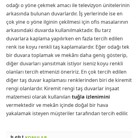
odağı o yöne çekmek amacı ile televizyon ünitelerinin
arkasında bulunan duvarlardır. İş yerlerinde ise en
çok yine o yöne ilginin çekilmesi için ofis masalarının
arkasındaki duvarda kullanılmaktadır. Bu tarz
duvarlara kaplama yapılırken en fazla tercih edilen
renk ise koyu renkli taş kaplamalardır. Eğer odağı tek
bir duvara toplamak ve mekânı daha geniş gösterip,
diğer duvarları yansıtmak istiyor iseniz koyu renkli
olanları tercih etmenizi öneririz. En çok tercih edilen
diğer taş duvar kaplaması renklerinden biri de kiremit
rengi olanlardır. Kiremit rengi taş duvarlar inşaat
malzemesi olarak kullanılan
tuğla izlenimini
vermektedir ve mekân içinde doğal bir hava
yakalamak isteyen müşteriler tarafından tercih edilir.
İLGILI
KONULAR