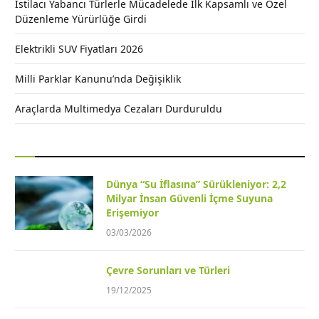
İstilacı Yabancı Türlerle Mücadelede İlk Kapsamlı ve Özel
Düzenleme Yürürlüğe Girdi
Elektrikli SUV Fiyatları 2026
Milli Parklar Kanunu’nda Değişiklik
Araçlarda Multimedya Cezaları Durduruldu
Dünya “Su İflasına” Sürükleniyor: 2,2
Milyar İnsan Güvenli İçme Suyuna
Erişemiyor
03/03/2026
Çevre Sorunları ve Türleri
19/12/2025