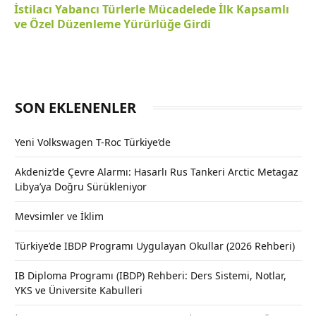
İstilacı Yabancı Türlerle Mücadelede İlk Kapsamlı
ve Özel Düzenleme Yürürlüğe Girdi
SON EKLENENLER
Yeni Volkswagen T-Roc Türkiye’de
Akdeniz’de Çevre Alarmı: Hasarlı Rus Tankeri Arctic Metagaz
Libya’ya Doğru Sürükleniyor
Mevsimler ve İklim
Türkiye’de IBDP Programı Uygulayan Okullar (2026 Rehberi)
IB Diploma Programı (IBDP) Rehberi: Ders Sistemi, Notlar,
YKS ve Üniversite Kabulleri