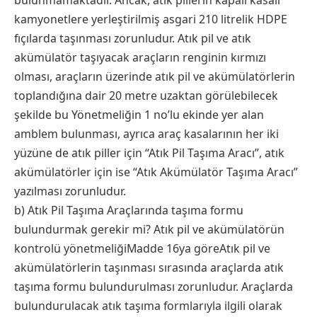
kamyonetlere yerleştirilmiş asgari 210 litrelik HDPE
fıçılarda taşınması zorunludur. Atık pil ve atık
akümülatör taşıyacak araçların renginin kırmızı
olması, araçların üzerinde atık pil ve akümülatörlerin
toplandığına dair 20 metre uzaktan görülebilecek
şekilde bu Yönetmeliğin 1 no’lu ekinde yer alan
amblem bulunması, ayrıca araç kasalarının her iki
yüzüne de atık piller için “Atık Pil Taşıma Aracı”, atık
akümülatörler için ise “Atık Akümülatör Taşıma Aracı”
yazılması zorunludur.
b) Atık Pil Taşıma Araçlarında taşıma formu
bulundurmak gerekir mi? Atık pil ve akümülatörün
kontrolü yönetmeliğiMadde 16ya göreAtık pil ve
akümülatörlerin taşınması sırasında araçlarda atık
taşıma formu bulundurulması zorunludur. Araçlarda
bulundurulacak atık taşıma formlarıyla ilgili olarak