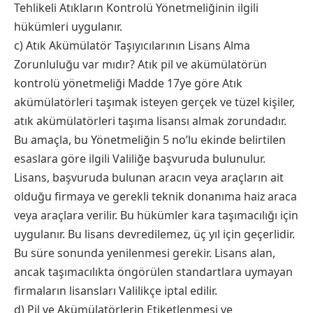
Tehlikeli Atıkların Kontrolü Yönetmeliğinin ilgili
hükümleri uygulanır.
c) Atık Akümülatör Taşıyıcılarının Lisans Alma
Zorunluluğu var mıdır? Atık pil ve akümülatörün
kontrolü yönetmeliği Madde 17ye göre Atık
akümülatörleri taşımak isteyen gerçek ve tüzel kişiler,
atık akümülatörleri taşıma lisansı almak zorundadır.
Bu amaçla, bu Yönetmeliğin 5 no’lu ekinde belirtilen
esaslara göre ilgili Valiliğe başvuruda bulunulur.
Lisans, başvuruda bulunan aracın veya araçların ait
olduğu firmaya ve gerekli teknik donanıma haiz araca
veya araçlara verilir. Bu hükümler kara taşımacılığı için
uygulanır. Bu lisans devredilemez, üç yıl için geçerlidir.
Bu süre sonunda yenilenmesi gerekir. Lisans alan,
ancak taşımacılıkta öngörülen standartlara uymayan
firmaların lisansları Valilikçe iptal edilir.
d) Pil ve Akümülatörlerin Etiketlenmesi ve