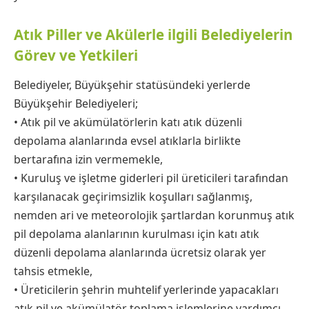
Atık Piller ve Akülerle ilgili Belediyelerin
Görev ve Yetkileri
Belediyeler, Büyükşehir statüsündeki yerlerde
Büyükşehir Belediyeleri;
• Atık pil ve akümülatörlerin katı atık düzenli
depolama alanlarında evsel atıklarla birlikte
bertarafına izin vermemekle,
• Kuruluş ve işletme giderleri pil üreticileri tarafından
karşılanacak geçirimsizlik koşulları sağlanmış,
nemden ari ve meteorolojik şartlardan korunmuş atık
pil depolama alanlarının kurulması için katı atık
düzenli depolama alanlarında ücretsiz olarak yer
tahsis etmekle,
• Üreticilerin şehrin muhtelif yerlerinde yapacakları
atık pil ve akümülatör toplama işlemlerine yardımcı