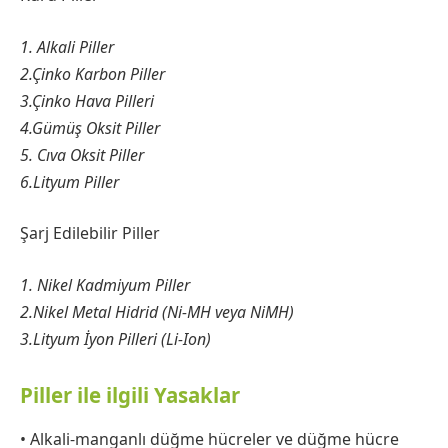
1. Alkali Piller
2.Çinko Karbon Piller
3.Çinko Hava Pilleri
4.Gümüş Oksit Piller
5. Cıva Oksit Piller
6.Lityum Piller
Şarj Edilebilir Piller
1. Nikel Kadmiyum Piller
2.Nikel Metal Hidrid (Ni-MH veya NiMH)
3.Lityum İyon Pilleri (Li-Ion)
Piller ile ilgili Yasaklar
• Alkali-manganlı düğme hücreler ve düğme hücre