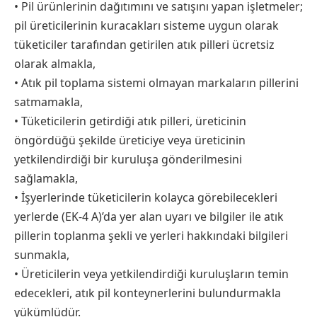
• Pil ürünlerinin dağıtımını ve satışını yapan işletmeler;
pil üreticilerinin kuracakları sisteme uygun olarak
tüketiciler tarafından getirilen atık pilleri ücretsiz
olarak almakla,
• Atık pil toplama sistemi olmayan markaların pillerini
satmamakla,
• Tüketicilerin getirdiği atık pilleri, üreticinin
öngördüğü şekilde üreticiye veya üreticinin
yetkilendirdiği bir kuruluşa gönderilmesini
sağlamakla,
• İşyerlerinde tüketicilerin kolayca görebilecekleri
yerlerde (EK-4 A)’da yer alan uyarı ve bilgiler ile atık
pillerin toplanma şekli ve yerleri hakkındaki bilgileri
sunmakla,
• Üreticilerin veya yetkilendirdiği kuruluşların temin
edecekleri, atık pil konteynerlerini bulundurmakla
yükümlüdür.