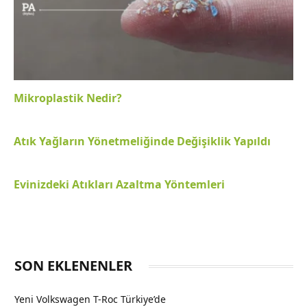
Mikroplastik Nedir?
Atık Yağların Yönetmeliğinde Değişiklik Yapıldı
Evinizdeki Atıkları Azaltma Yöntemleri
SON EKLENENLER
Yeni Volkswagen T-Roc Türkiye’de