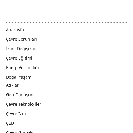
Anasayfa
Çevre Sorunları
İklim Değişikliği
Çevre Eğitimi
Enerji Verimliliği
Doğal Yaşam
Atıklar
Geri Dönüşüm
Çevre Teknolojileri
Çevre İzni
ÇED
Çevre Görevlisi