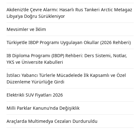
Akdeniz’de Çevre Alarmı: Hasarlı Rus Tankeri Arctic Metagaz
Libya’ya Doğru Sürükleniyor
Mevsimler ve İklim
Türkiye’de IBDP Programı Uygulayan Okullar (2026 Rehberi)
IB Diploma Programı (IBDP) Rehberi: Ders Sistemi, Notlar,
YKS ve Üniversite Kabulleri
İstilacı Yabancı Türlerle Mücadelede İlk Kapsamlı ve Özel
Düzenleme Yürürlüğe Girdi
Elektrikli SUV Fiyatları 2026
Milli Parklar Kanunu’nda Değişiklik
Araçlarda Multimedya Cezaları Durduruldu