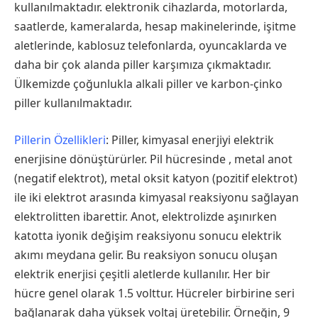
kullanılmaktadır. elektronik cihazlarda, motorlarda,
saatlerde, kameralarda, hesap makinelerinde, işitme
aletlerinde, kablosuz telefonlarda, oyuncaklarda ve
daha bir çok alanda piller karşımıza çıkmaktadır.
Ülkemizde çoğunlukla alkali piller ve karbon-çinko
piller kullanılmaktadır.
Pillerin Özellikleri
: Piller, kimyasal enerjiyi elektrik
enerjisine dönüştürürler. Pil hücresinde , metal anot
(negatif elektrot), metal oksit katyon (pozitif elektrot)
ile iki elektrot arasında kimyasal reaksiyonu sağlayan
elektrolitten ibarettir. Anot, elektrolizde aşınırken
katotta iyonik değişim reaksiyonu sonucu elektrik
akımı meydana gelir. Bu reaksiyon sonucu oluşan
elektrik enerjisi çeşitli aletlerde kullanılır. Her bir
hücre genel olarak 1.5 volttur. Hücreler birbirine seri
bağlanarak daha yüksek voltaj üretebilir. Örneğin, 9