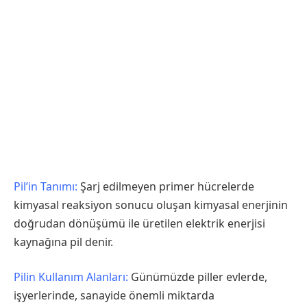
Pil’in Tanımı:
Şarj edilmeyen primer hücrelerde
kimyasal reaksiyon sonucu oluşan kimyasal enerjinin
doğrudan dönüşümü ile üretilen elektrik enerjisi
kaynağına pil denir.
Pilin Kullanım Alanları:
Günümüzde piller evlerde,
işyerlerinde, sanayide önemli miktarda