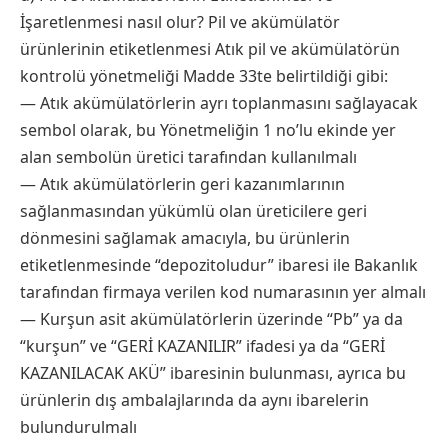
İşaretlenmesi nasıl olur? Pil ve akümülatör
ürünlerinin etiketlenmesi Atık pil ve akümülatörün
kontrolü yönetmeliği Madde 33te belirtildiği gibi:
— Atık akümülatörlerin ayrı toplanmasını sağlayacak
sembol olarak, bu Yönetmeliğin 1 no’lu ekinde yer
alan sembolün üretici tarafından kullanılmalı
— Atık akümülatörlerin geri kazanımlarının
sağlanmasından yükümlü olan üreticilere geri
dönmesini sağlamak amacıyla, bu ürünlerin
etiketlenmesinde “depozitoludur” ibaresi ile Bakanlık
tarafından firmaya verilen kod numarasının yer almalı
— Kurşun asit akümülatörlerin üzerinde “Pb” ya da
“kurşun” ve “GERİ KAZANILIR” ifadesi ya da “GERİ
KAZANILACAK AKÜ” ibaresinin bulunması, ayrıca bu
ürünlerin dış ambalajlarında da aynı ibarelerin
bulundurulmalı