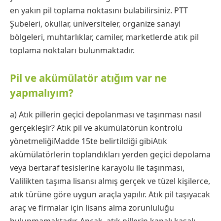
en yakın pil toplama noktasını bulabilirsiniz. PTT
Şubeleri, okullar, üniversiteler, organize sanayi
bölgeleri, muhtarlıklar, camiler, marketlerde atık pil
toplama noktaları bulunmaktadır.
Pil ve akümülatör atığım var ne
yapmalıyım?
a) Atık pillerin geçici depolanması ve taşınması nasıl
gerçekleşir? Atık pil ve akümülatörün kontrolü
yönetmeliğiMadde 15te belirtildiği gibiAtık
akümülatörlerin toplandıkları yerden geçici depolama
veya bertaraf tesislerine karayolu ile taşınması,
Valilikten taşıma lisansı almış gerçek ve tüzel kişilerce,
atık türüne göre uygun araçla yapılır. Atık pil taşıyacak
araç ve firmalar için lisans alma zorunluluğu
bulunmamaktadır. Ancak, atık pillerin kapalı kasalı