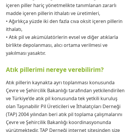
içeren piller hariç yönetmelikte tanımlanan zararlı
madde içeren pillerin ithalatı ve üretimleri,
• Ağırlıkça yüzde iki den fazla cıva oksit içeren pillerin
ithalatı,
• Atık pil ve akümülatörlerin evsel ve diğer atıklarla
birlikte depolanması, alıcı ortama verilmesi ve
yakılması yasaktır.
Atık pillerimi nereye verebilirim?
Atık pillerin kaynakta ayrı toplanması konusunda
Çevre ve Şehircilik Bakanlığı tarafından yetkilendirilen
ve Türkiye’de atık pil konusunda tek yetkili kuruluş
olan Taşınabilir Pil Üreticileri ve İthalatçıları Derneği
(TAP) 2004 yılından beri atık pil toplama çalışmalarını
Çevre ve Şehircilik Bakanlığı koordinasyonunda
yürütmektedir. TAP Derneği internet sitesinden size