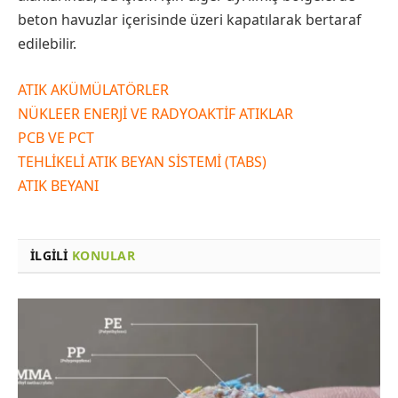
beton havuzlar içerisinde üzeri kapatılarak bertaraf
edilebilir.
ATIK AKÜMÜLATÖRLER
NÜKLEER ENERJİ VE RADYOAKTİF ATIKLAR
PCB VE PCT
TEHLİKELİ ATIK BEYAN SİSTEMİ (TABS)
ATIK BEYANI
İLGILI
KONULAR