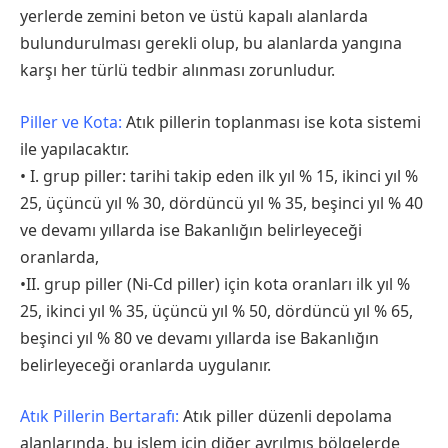
yerlerde zemini beton ve üstü kapalı alanlarda
bulundurulması gerekli olup, bu alanlarda yangına
karşı her türlü tedbir alınması zorunludur.
Piller ve Kota:
Atık pillerin toplanması ise kota sistemi
ile yapılacaktır.
• I. grup piller: tarihi takip eden ilk yıl % 15, ikinci yıl %
25, üçüncü yıl % 30, dördüncü yıl % 35, beşinci yıl % 40
ve devamı yıllarda ise Bakanlığın belirleyeceği
oranlarda,
•II. grup piller (Ni-Cd piller) için kota oranları ilk yıl %
25, ikinci yıl % 35, üçüncü yıl % 50, dördüncü yıl % 65,
beşinci yıl % 80 ve devamı yıllarda ise Bakanlığın
belirleyeceği oranlarda uygulanır.
Atık Pillerin Bertarafı:
Atık piller düzenli depolama
alanlarında, bu işlem için diğer ayrılmış bölgelerde