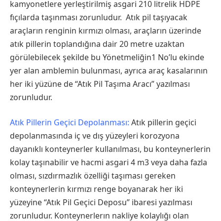
kamyonetlere yerleştirilmiş asgari 210 litrelik HDPE
fıçılarda taşınması zorunludur. Atık pil taşıyacak
araçların renginin kırmızı olması, araçların üzerinde
atık pillerin toplandığına dair 20 metre uzaktan
görülebilecek şekilde bu Yönetmeliğin1 No’lu ekinde
yer alan amblemin bulunması, ayrıca araç kasalarının
her iki yüzüne de “Atık Pil Taşıma Aracı” yazılması
zorunludur.
Atık Pillerin Geçici Depolanması:
Atık pillerin geçici
depolanmasında iç ve dış yüzeyleri korozyona
dayanıklı konteynerler kullanılması, bu konteynerlerin
kolay taşınabilir ve hacmi asgari 4 m3 veya daha fazla
olması, sızdırmazlık özelliği taşıması gereken
konteynerlerin kırmızı renge boyanarak her iki
yüzeyine “Atık Pil Geçici Deposu” ibaresi yazılması
zorunludur. Konteynerlerın nakliye kolaylığı olan