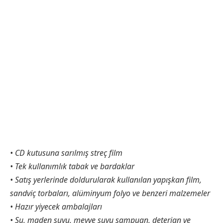
• CD kutusuna sarılmış streç film
• Tek kullanımlık tabak ve bardaklar
• Satış yerlerinde doldurularak kullanılan yapışkan film,
sandviç torbaları, alüminyum folyo ve benzeri malzemeler
• Hazır yiyecek ambalajları
• Su, maden suyu, meyve suyu şampuan, deterjan ve