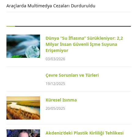
Araçlarda Multimedya Cezaları Durduruldu
Dünya “Su İflasına” Sürükleniyor: 2,2
Milyar İnsan Güvenli İçme Suyuna
Erişemiyor
03/03/2026
Çevre Sorunları ve Türleri
19/12/2025
Küresel Isınma
20/05/2025
Akdeniz’deki Plastik Kirliliği Tehlikesi