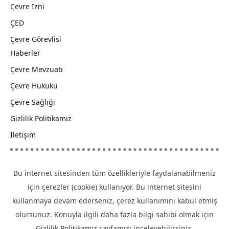
Çevre İzni
ÇED
Çevre Görevlisi
Haberler
Çevre Mevzuatı
Çevre Hukuku
Çevre Sağlığı
Gizlilik Politikamız
İletişim
Bu internet sitesinden tüm özellikleriyle faydalanabilmeniz
için çerezler (cookie) kullanıyor. Bu internet sitesini
kullanmaya devam ederseniz, çerez kullanımını kabul etmiş
olursunuz. Konuyla ilgili daha fazla bilgi sahibi olmak için
Gizlilik Politikamız
sayfamızı inceleyebilirsiniz.