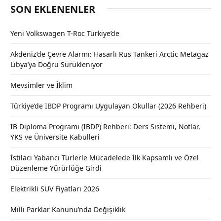
SON EKLENENLER
Yeni Volkswagen T-Roc Türkiye’de
Akdeniz’de Çevre Alarmı: Hasarlı Rus Tankeri Arctic Metagaz
Libya’ya Doğru Sürükleniyor
Mevsimler ve İklim
Türkiye’de IBDP Programı Uygulayan Okullar (2026 Rehberi)
IB Diploma Programı (IBDP) Rehberi: Ders Sistemi, Notlar,
YKS ve Üniversite Kabulleri
İstilacı Yabancı Türlerle Mücadelede İlk Kapsamlı ve Özel
Düzenleme Yürürlüğe Girdi
Elektrikli SUV Fiyatları 2026
Milli Parklar Kanunu’nda Değişiklik