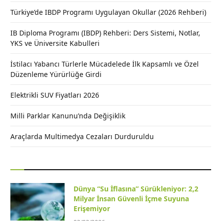
Türkiye’de IBDP Programı Uygulayan Okullar (2026 Rehberi)
IB Diploma Programı (IBDP) Rehberi: Ders Sistemi, Notlar,
YKS ve Üniversite Kabulleri
İstilacı Yabancı Türlerle Mücadelede İlk Kapsamlı ve Özel
Düzenleme Yürürlüğe Girdi
Elektrikli SUV Fiyatları 2026
Milli Parklar Kanunu’nda Değişiklik
Araçlarda Multimedya Cezaları Durduruldu
Dünya “Su İflasına” Sürükleniyor: 2,2
Milyar İnsan Güvenli İçme Suyuna
Erişemiyor