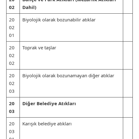
02
Dahil)
20
Biyolojik olarak bozunabilir atıklar
02
01
20
Toprak ve taşlar
02
02
20
Biyolojik olarak bozunamayan diğer atıklar
02
03
20
Diğer Belediye Atıkları
03
20
Karışık belediye atıkları
03