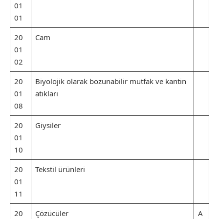
01
01
20
Cam
01
02
20
Biyolojik olarak bozunabilir mutfak ve kantin
01
atıkları
08
20
Giysiler
01
10
20
Tekstil ürünleri
01
11
20
Çözücüler
A