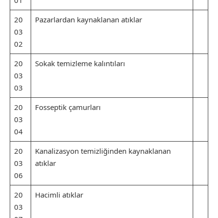
01
20
Pazarlardan kaynaklanan atıklar
03
02
20
Sokak temizleme kalıntıları
03
03
20
Fosseptik çamurları
03
04
20
Kanalizasyon temizliğinden kaynaklanan
03
atıklar
06
20
Hacimli atıklar
03