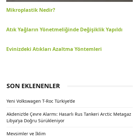
Mikroplastik Nedir?
Atık Yağların Yönetmeliğinde Değişiklik Yapıldı
Evinizdeki Atıkları Azaltma Yöntemleri
SON EKLENENLER
Yeni Volkswagen T-Roc Türkiye’de
Akdeniz’de Çevre Alarmı: Hasarlı Rus Tankeri Arctic Metagaz
Libya’ya Doğru Sürükleniyor
Mevsimler ve İklim